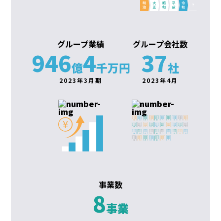
グループ業績
グループ会社数
946
4
37
億
千万円
社
2023年3月期
2023年4月
事業数
8
事業