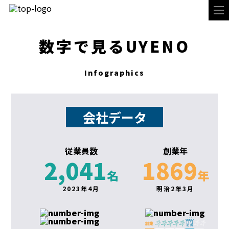
数字で見るUYENO
Infographics
会社データ
従業員数
創業年
2,041
1869
名
年
2023年4月
明治2年3月