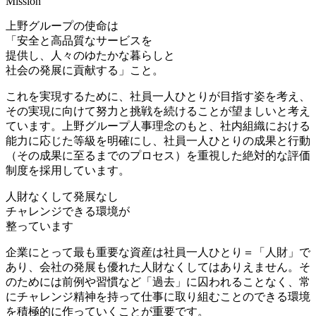
Mission
上野グループの使命は
「安全と高品質なサービスを
提供し、人々のゆたかな暮らしと
社会の発展に貢献する」こと。
これを実現するために、社員一人ひとりが目指す姿を考え、
その実現に向けて努力と挑戦を続けることが望ましいと考え
ています。上野グループ人事理念のもと、社内組織における
能力に応じた等級を明確にし、社員一人ひとりの成果と行動
（その成果に至るまでのプロセス）を重視した絶対的な評価
制度を採用しています。
人財なくして発展なし
チャレンジできる環境が
整っています
企業にとって最も重要な資産は社員一人ひとり＝「人財」で
あり、会社の発展も優れた人財なくしてはありえません。そ
のためには前例や習慣など「過去」に囚われることなく、常
にチャレンジ精神を持って仕事に取り組むことのできる環境
を積極的に作っていくことが重要です。