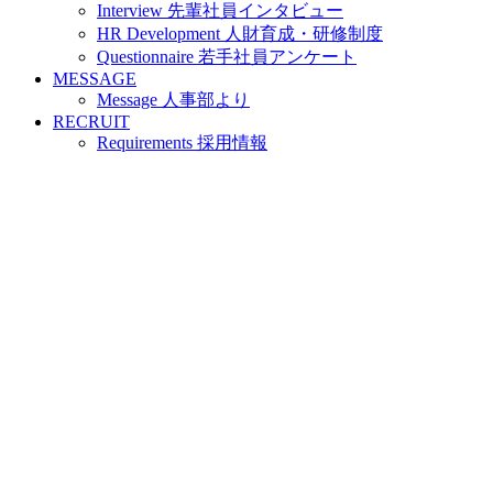
Interview 先輩社員インタビュー
HR Development 人財育成・研修制度
Questionnaire 若手社員アンケート
MESSAGE
Message 人事部より
RECRUIT
Requirements 採用情報