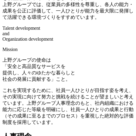
上野グループでは、従業員の多様性を尊重し、各人の能力・
成果を公正に評価して、一人ひとりが能力を最大限に発揮し
て活躍できる環境づくりをすすめています。
Talent development
and
Organization development
Mission
上野グループの使命は
「安全と高品質なサービスを
提供し、人々のゆたかな暮らしと
社会の発展に貢献する」こと。
これを実現するために、社員一人ひとりが目指す姿を考え、
その実現に向けて努力と挑戦を続けることが望ましいと考え
ています。上野グループ人事理念のもと、社内組織における
能力に応じた等級を明確にし、社員一人ひとりの成果と行動
（その成果に至るまでのプロセス）を重視した絶対的な評価
制度を採用しています。