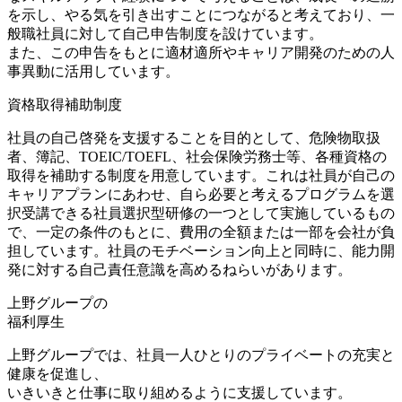
を示し、やる気を引き出すことにつながると考えており、一
般職社員に対して自己申告制度を設けています。
また、この申告をもとに適材適所やキャリア開発のための人
事異動に活用しています。
資格取得補助制度
社員の自己啓発を支援することを目的として、危険物取扱
者、簿記、TOEIC/TOEFL、社会保険労務士等、各種資格の
取得を補助する制度を用意しています。これは社員が自己の
キャリアプランにあわせ、自ら必要と考えるプログラムを選
択受講できる社員選択型研修の一つとして実施しているもの
で、一定の条件のもとに、費用の全額または一部を会社が負
担しています。社員のモチベーション向上と同時に、能力開
発に対する自己責任意識を高めるねらいがあります。
上野グループの
福利厚生
上野グループでは、社員一人ひとりのプライベートの充実と
健康を促進し、
いきいきと仕事に取り組めるように支援しています。