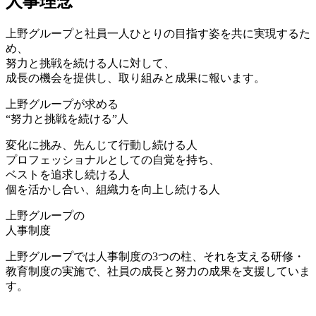
人事理念
上野グループと社員一人ひとりの目指す姿を共に実現するた
め、
努力と挑戦を続ける人に対して、
成長の機会を提供し、取り組みと成果に報います。
上野グループが求める
“努力と挑戦を続ける”人
変化に挑み、先んじて行動し続ける人
プロフェッショナルとしての自覚を持ち、
ベストを追求し続ける人
個を活かし合い、組織力を向上し続ける人
上野グループの
人事制度
上野グループでは人事制度の3つの柱、それを支える研修・
教育制度の実施で、社員の成長と努力の成果を支援していま
す。